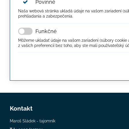
Povinné
Naša webová stránka ukladá údaje na vašom zariadení (súbor
prehliadania a zabezpečenia.
Funkčné
Môžeme ukladať údaje na vašom zariadení (súbory cookie a ú
z vašich preferencií bez toho, aby ste mali používateľský úč
Kontakt
Maroš Sládek - tajomník