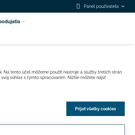
Panel používateľa
podujatia
í. Na tento účel môžeme použiť nástroje a služby tretích strán
 svoj súhlas s týmto spracovaním. Nižšie môžete nájsť
Prijať všetky cookies