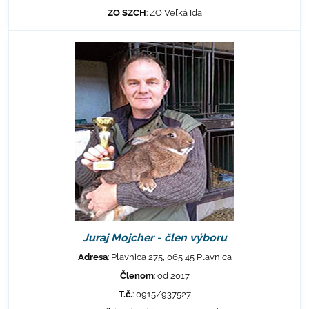
ZO SZCH
: ZO Veľká Ida
Juraj Mojcher - člen výboru
Adresa
: Plavnica 275, 065 45 Plavnica
Členom
: od 2017
T.č.
: 0915/937527