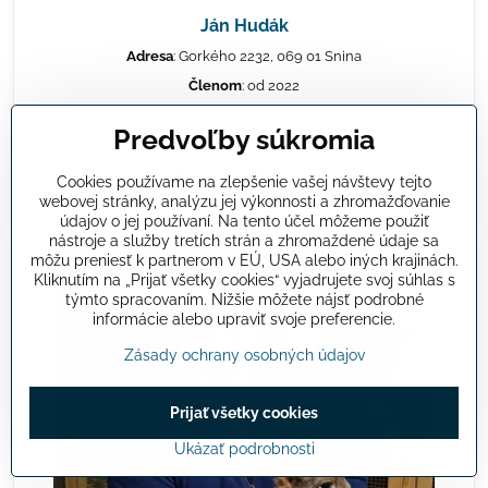
Ján Hudák
Adresa
: Gorkého 2232, 069 01 Snina
Členom
: od 2022
T.č.
: 0944/401225
Predvoľby súkromia
Email
: mariahudakova175@gmail.com
Chované plemeno
: Vč
Cookies používame na zlepšenie vašej návštevy tejto
webovej stránky, analýzu jej výkonnosti a zhromažďovanie
ZO SZCH
: ZO Snina
údajov o jej používaní. Na tento účel môžeme použiť
nástroje a služby tretích strán a zhromaždené údaje sa
môžu preniesť k partnerom v EÚ, USA alebo iných krajinách.
Kliknutím na „Prijať všetky cookies“ vyjadrujete svoj súhlas s
týmto spracovaním. Nižšie môžete nájsť podrobné
informácie alebo upraviť svoje preferencie.
Zásady ochrany osobných údajov
Prijať všetky cookies
Ukázať podrobnosti