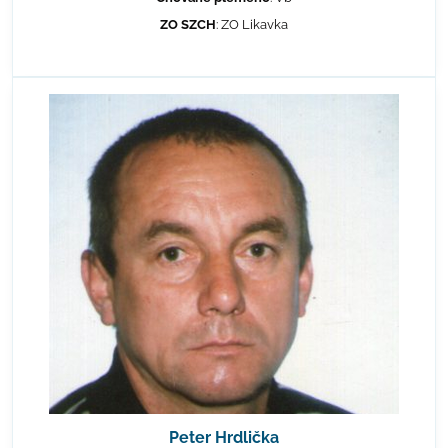
ZO SZCH
: ZO Likavka
Peter Hrdlička