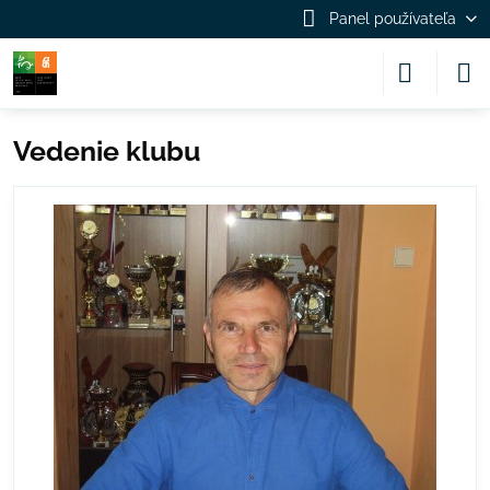
Panel používateľa
Vedenie klubu