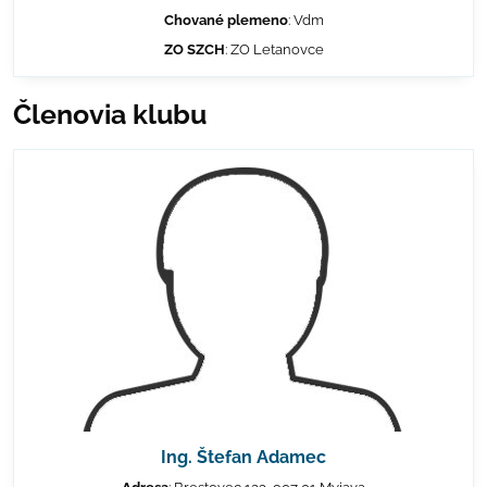
Chované plemeno
: Vdm
ZO SZCH
: ZO Letanovce
Členovia klubu
Ing. Štefan Adamec