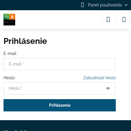
Panel používateľa
Prihlásenie
E-mail:
*
Heslo:
*
Zabudnuté heslo
Prihlásenie