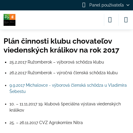
Panel používateľa
Plán činnosti klubu chovateľov
viedenských králikov na rok 2017
25.2.2017 Ružomberok – výborová schôdza klubu
26.2.2017 Ružomberok – výročná členská schôdza klubu
9.9.2017 Michalovce - výborová členská schôdza u Vladimíra
Šebestu
10. – 11.11.2017 19. klubová špeciálna výstava viedenských
králikov
25. – 26.11.2017 CVZ Agrokomlex Nitra