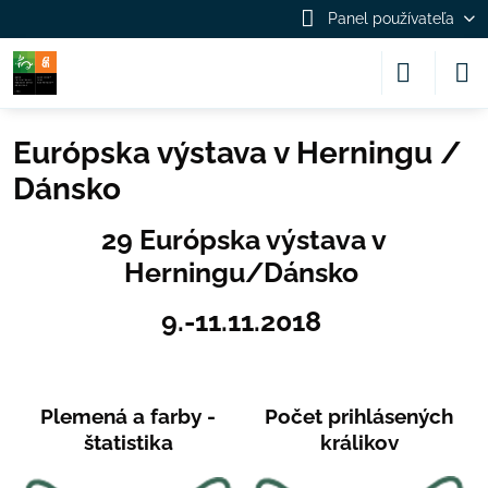
Panel používateľa
Európska výstava v Herningu /
Dánsko
29 Európska výstava v
Herningu/Dánsko
9.-11.11.2018
Plemená a farby -
Počet prihlásených
štatistika
králikov