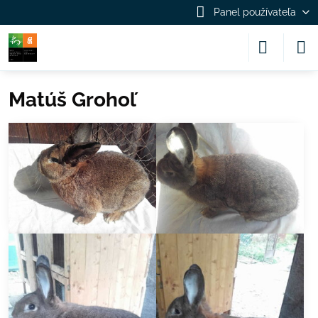
Panel používateľa
Matúš Grohoľ