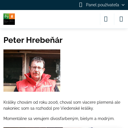
Panel používateľa
Peter Hrebeňár
Králiky chovám od roku 2006, choval som viacere plemená ale
nakoniec som sa rozhodol pre Viedenské králiky.
Momentálne sa venujem divosfarbeným, bielym a modrým.