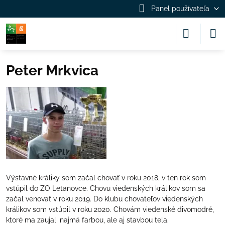
Panel používateľa
Peter Mrkvica
Výstavné králiky som začal chovať v roku 2018, v ten rok som
vstúpil do ZO Letanovce. Chovu viedenských králikov som sa
začal venovať v roku 2019. Do klubu chovateľov viedenských
králikov som vstúpil v roku 2020. Chovám viedenské divomodré,
ktoré ma zaujali najmä farbou, ale aj stavbou tela.