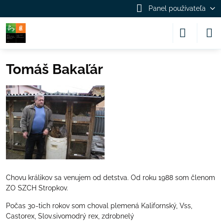
Panel používateľa
Tomáš Bakaľár
Chovu králikov sa venujem od detstva. Od roku 1988 som členom
ZO SZCH Stropkov.
Počas 30-tich rokov som choval plemená Kalifornský, Vss,
Castorex, Slov.sivomodrý rex, zdrobnelý