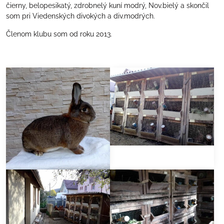
čierny, belopesikatý, zdrobnelý kuní modrý, Nov.bielý a skončil
som pri Viedenských divokých a div.modrých.
Členom klubu som od roku 2013.